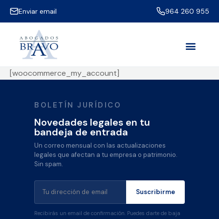
Enviar email
964 260 955
[woocommerce_my_account]
BOLETÍN JURÍDICO
Novedades legales en tu
bandeja de entrada
Un correo mensual con las actualizaciones
legales que afectan a tu empresa o patrimonio.
Sin spam.
Suscribirme
Recibirás un email de confirmación. Puedes darte de baja