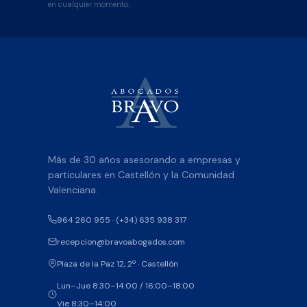
en cualquier momento.
Más de 30 años asesorando a empresas y
particulares en Castellón y la Comunidad
Valenciana.
964 260 955 · (+34) 635 938 317
recepcion@bravoabogados.com
Plaza de la Paz 12, 2º · Castellón
Lun–Jue 8:30–14:00 / 16:00–18:00
Vie 8:30–14:00