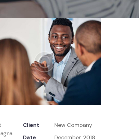
Client
New Company
t
magna
Date
December, 2018