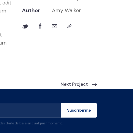
 odit
Author
Amy Walker
iam
t
bum.
Next Project
Suscribirme
edes darte de baja en cualquier momento.