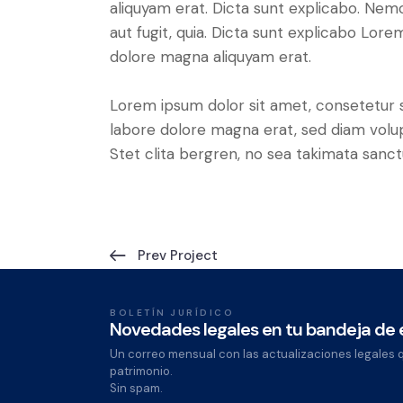
aliquyam erat. Dicta sunt explicabo. Nem
aut fugit, quia. Dicta sunt explicabo Lor
dolore magna aliquyam erat.
Lorem ipsum dolor sit amet, consetetur 
labore dolore magna erat, sed diam volu
Stet clita bergren, no sea takimata sanct
Prev Project
BOLETÍN JURÍDICO
Novedades legales en tu bandeja de
Un correo mensual con las actualizaciones legales 
patrimonio.
Sin spam.