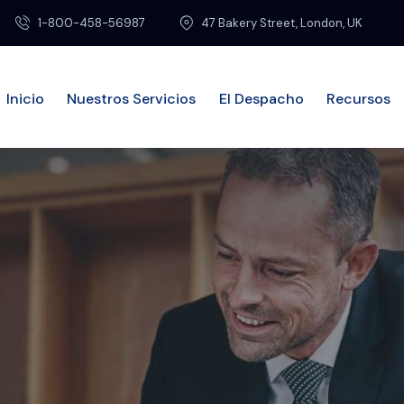
1-800-458-56987
47 Bakery Street, London, UK
Inicio
Nuestros Servicios
El Despacho
Recursos