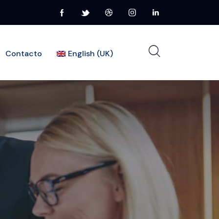
Contacto
English (UK)
Home
Pages
Shop
Contacts