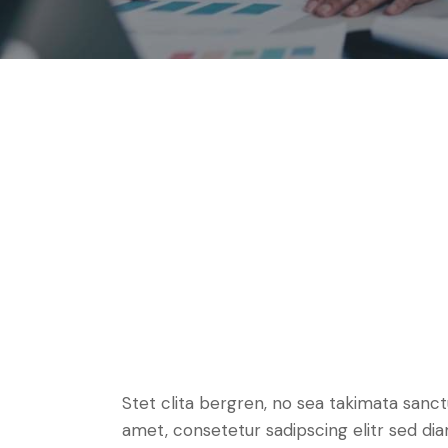
Stet clita bergren, no sea takimata sanc
amet, consetetur sadipscing elitr sed d