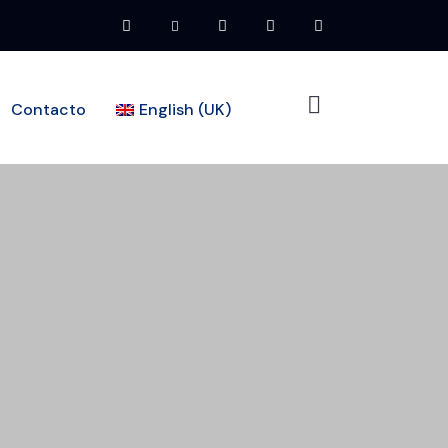
Contacto
English (UK)
Home
Pages
Shop
Contacts