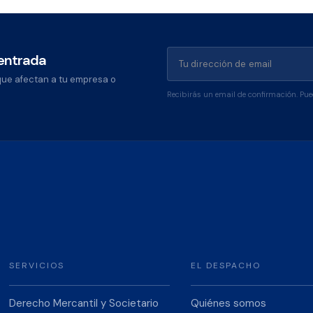
 entrada
que afectan a tu empresa o
Recibirás un email de confirmación. Pu
SERVICIOS
EL DESPACHO
Derecho Mercantil y Societario
Quiénes somos