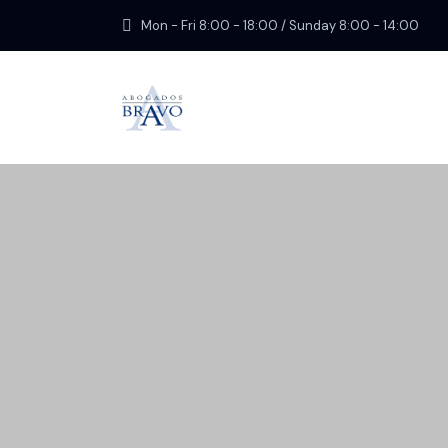
Mon - Fri 8:00 - 18:00 / Sunday 8:00 - 14:00