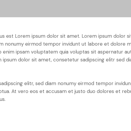
tus est Lorem ipsum dolor sit amet. Lorem ipsum dolor si
iam nonumy eirmod tempor invidunt ut labore et dolore 
o enim ipsam voluptatem quia voluptas sit aspernatur aut
em ipsum dolor sit amet, consetetur sadipscing elitr sed d
sadipscing elitr, sed diam nonumy eirmod tempor invidun
ptua. At vero eos et accusam et justo duo dolores et re
us.