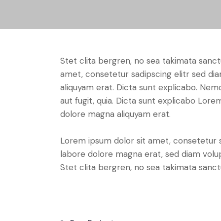
Stet clita bergren, no sea takimata sanc
amet, consetetur sadipscing elitr sed d
aliquyam erat. Dicta sunt explicabo. Nem
aut fugit, quia. Dicta sunt explicabo Lor
dolore magna aliquyam erat.
Lorem ipsum dolor sit amet, consetetur 
labore dolore magna erat, sed diam volu
Stet clita bergren, no sea takimata sanct